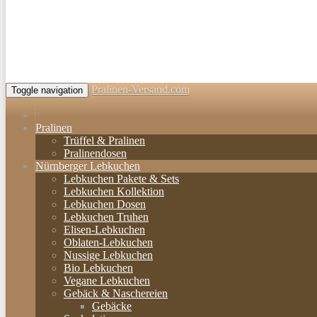
Pralinen-Versand.com
Toggle navigation
Pralinen
Trüffel & Pralinen
Pralinendosen
Nürnberger Lebkuchen
Lebkuchen Pakete & Sets
Lebkuchen Kollektion
Lebkuchen Dosen
Lebkuchen Truhen
Elisen-Lebkuchen
Oblaten-Lebkuchen
Nussige Lebkuchen
Bio Lebkuchen
Vegane Lebkuchen
Gebäck & Naschereien
Gebäcke