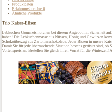
Produktdaten
Erfahrungsberichte
0
Ähnliche Produkte
Trio Kaiser-Elisen
Lebkuchen-Gourmets horchen bei diesem Angebot mit Sicherheit auf: U
haben! Die Lebkuchenmasse aus Nüssen, Honig und Gewürzen kommt hier
Schokoüberzug aus Zartbitterschokolade. Jeder Bissen in unsere Kais
Damit Sie für jede überraschende Situation bestens gerüstet sind, o
Vorteilspreis an. Bestellen Sie gleich Ihren Vorrat für die Winterz