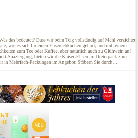
Was das bedeutet? Dass wir beim Teig vollständig auf Mehl verzichtet
e, wie es sich für einen Elisenlebkuchen gehört, und mit feinem
ichkeiten zum Tee oder Kaffee, aber natürlich auch zu Glühwein an!
rkt-Spaziergang, bieten wir die Kaiser-Elisen im Dreierpack zum
en wir in Mehrfach-Packungen im Angebot: Stöbern Sie durch…