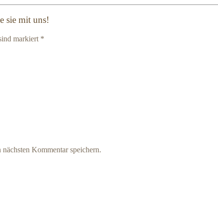
 sie mit uns!
sind markiert *
n nächsten Kommentar speichern.