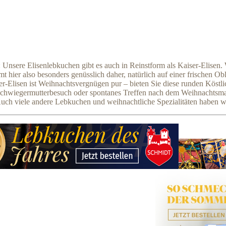
nsere Elisenlebkuchen gibt es auch in Reinstform als Kaiser-Elisen. 
 also besonders genüsslich daher, natürlich auf einer frischen Oblat
er-Elisen ist Weihnachtsvergnügen pur – bieten Sie diese runden Köstl
b Schwiegermutterbesuch oder spontanes Treffen nach dem Weihnachtsma
eit! Auch viele andere Lebkuchen und weihnachtliche Spezialitäten hab