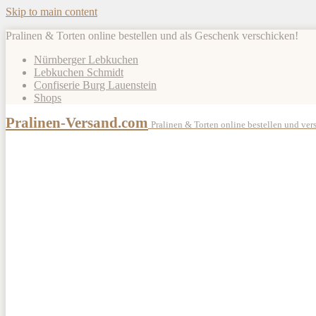
Skip to main content
Pralinen & Torten online bestellen und als Geschenk verschicken!
Nürnberger Lebkuchen
Lebkuchen Schmidt
Confiserie Burg Lauenstein
Shops
Pralinen-Versand.com
Pralinen & Torten online bestellen und ver