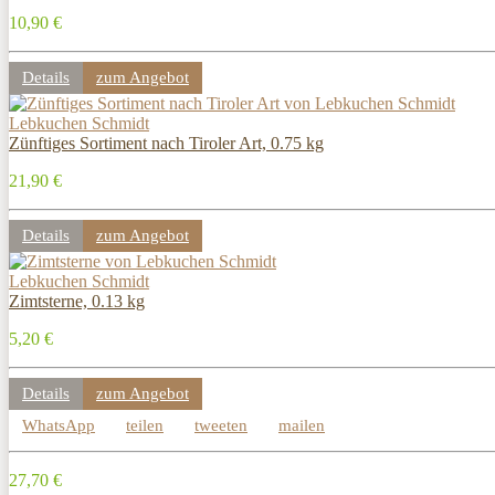
10,90 €
Details
zum Angebot
Lebkuchen Schmidt
Zünftiges Sortiment nach Tiroler Art, 0.75 kg
21,90 €
Details
zum Angebot
Lebkuchen Schmidt
Zimtsterne, 0.13 kg
5,20 €
Details
zum Angebot
WhatsApp
teilen
tweeten
mailen
27,70 €