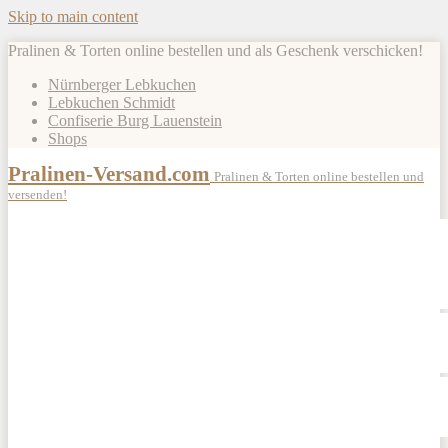
Skip to main content
Pralinen & Torten online bestellen und als Geschenk verschicken!
Nürnberger Lebkuchen
Lebkuchen Schmidt
Confiserie Burg Lauenstein
Shops
Pralinen-Versand.com
Pralinen & Torten online bestellen und
versenden!