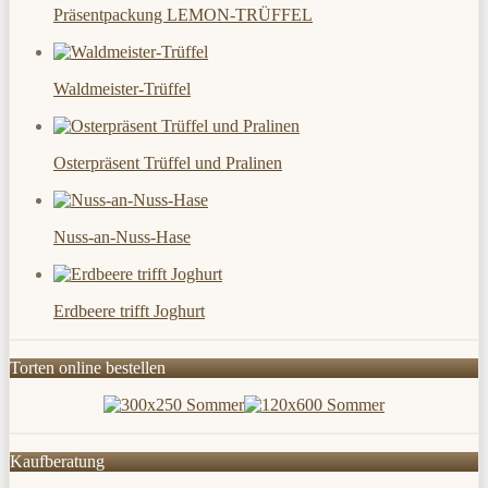
Präsentpackung LEMON-TRÜFFEL
Waldmeister-Trüffel
Osterpräsent Trüffel und Pralinen
Nuss-an-Nuss-Hase
Erdbeere trifft Joghurt
Torten online bestellen
Kaufberatung