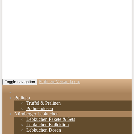
Pralinen-Versand.com
Toggle navigation
Pralinen
Trüffel & Pralinen
Pralinendosen
Nürnberger Lebkuchen
Lebkuchen Pakete & Sets
Lebkuchen Kollektion
Lebkuchen Dosen