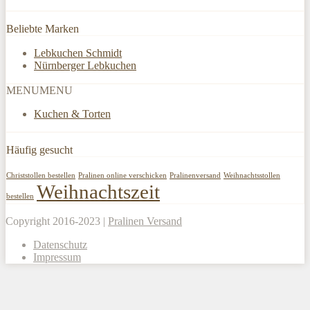
Beliebte Marken
Lebkuchen Schmidt
Nürnberger Lebkuchen
MENU
MENU
Kuchen & Torten
Häufig gesucht
Christstollen bestellen
Pralinen online verschicken
Pralinenversand
Weihnachtsstollen
Weihnachtszeit
bestellen
Copyright 2016-2023 |
Pralinen Versand
Datenschutz
Impressum