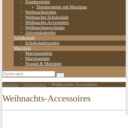
Dominosteine
Dominosteine mit Marzipan
Weihnachtstorten
Weihnachts-Schokolade
Weihnachts-Accessoires
Weihnachtsgeschenke
Adventskalender
Schokolade
Schokoladensorten
Marzipan
Marzipantafeln
Marzipantaler
Nougat & Marzipan
Startseite
»
Weihnachten
»
Weihnachts-Accessoires
Weihnachts-Accessoires