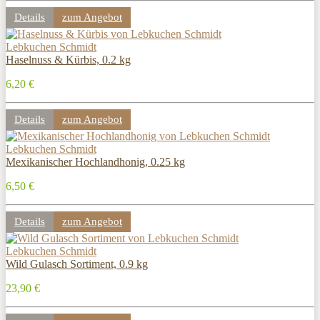
Details
zum Angebot
Lebkuchen Schmidt
Haselnuss & Kürbis, 0.2 kg
6,20 €
Details
zum Angebot
Lebkuchen Schmidt
Mexikanischer Hochlandhonig, 0.25 kg
6,50 €
Details
zum Angebot
Lebkuchen Schmidt
Wild Gulasch Sortiment, 0.9 kg
23,90 €