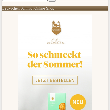
Lebkuchen Schmidt Online-Shop