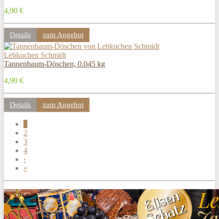
4,90 €
Details
zum Angebot
Lebkuchen Schmidt
Tannenbaum-Döschen, 0.045 kg
4,90 €
Details
zum Angebot
1
2
3
4
›
»