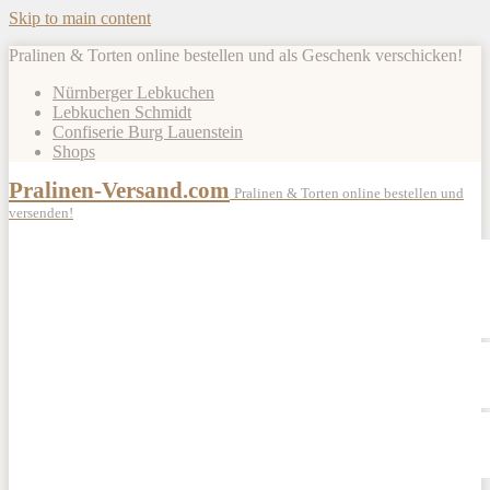
Skip to main content
Pralinen & Torten online bestellen und als Geschenk verschicken!
Nürnberger Lebkuchen
Lebkuchen Schmidt
Confiserie Burg Lauenstein
Shops
Pralinen-Versand.com
Pralinen & Torten online bestellen und
versenden!