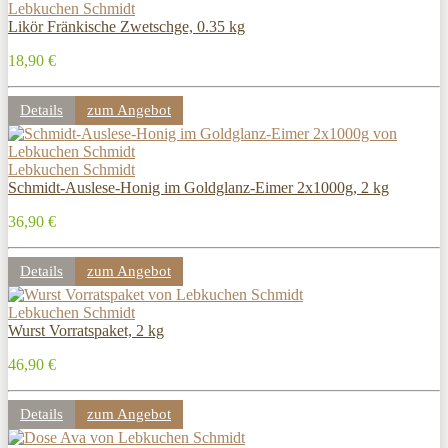
Lebkuchen Schmidt
Likör Fränkische Zwetschge, 0.35 kg
18,90 €
Details
zum Angebot
Lebkuchen Schmidt
Schmidt-Auslese-Honig im Goldglanz-Eimer 2x1000g, 2 kg
36,90 €
Details
zum Angebot
Lebkuchen Schmidt
Wurst Vorratspaket, 2 kg
46,90 €
Details
zum Angebot