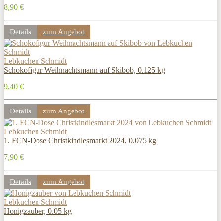
8,90 €
Details
zum Angebot
Lebkuchen Schmidt
Schokofigur Weihnachtsmann auf Skibob, 0.125 kg
9,40 €
Details
zum Angebot
Lebkuchen Schmidt
1. FCN-Dose Christkindlesmarkt 2024, 0.075 kg
7,90 €
Details
zum Angebot
Lebkuchen Schmidt
Honigzauber, 0.05 kg