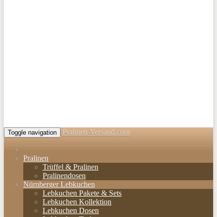
Pralinen-Versand.com
Toggle navigation
Pralinen
Trüffel & Pralinen
Pralinendosen
Nürnberger Lebkuchen
Lebkuchen Pakete & Sets
Lebkuchen Kollektion
Lebkuchen Dosen