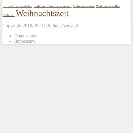
Christstollen bestellen
Pralinen online verschicken
Pralinenversand
Weihnachtsstollen
Weihnachtszeit
bestellen
Copyright 2016-2023 |
Pralinen Versand
Datenschutz
Impressum