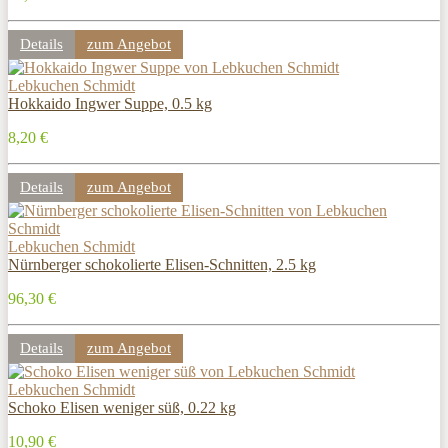
Details
zum Angebot
Lebkuchen Schmidt
Hokkaido Ingwer Suppe, 0.5 kg
8,20 €
Details
zum Angebot
Lebkuchen Schmidt
Nürnberger schokolierte Elisen-Schnitten, 2.5 kg
96,30 €
Details
zum Angebot
Lebkuchen Schmidt
Schoko Elisen weniger süß, 0.22 kg
10,90 €