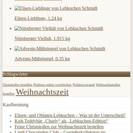
Elisen-Lieblinge, 1.24 kg
Nürnberger Vielfalt, 1.915 kg
Advents-Mitbringsel, 0.35 kg
Schlagwörter
Christstollen bestellen
Pralinen online verschicken
Pralinenversand
Weihnachtsstollen
Weihnachtszeit
bestellen
Kaufberatung
Elisen- und Oblaten-Lebkuchen – Was ist der Unterschied?
Kult-Teddybär „Charly“ als „Lebkuchen-Edition“
Feine Christstollen zur Weihnachtszeit bestellen
Lindt Chocoladen Club – Genießerkollektion im