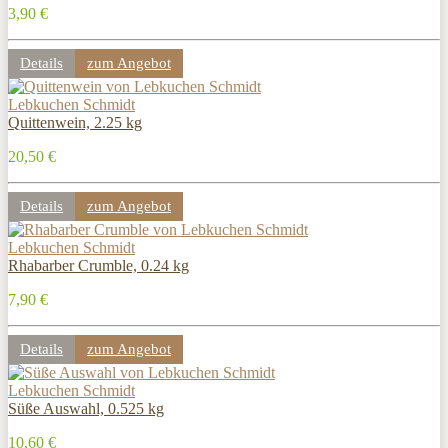
3,90 €
Details
zum Angebot
Lebkuchen Schmidt
Quittenwein, 2.25 kg
20,50 €
Details
zum Angebot
Lebkuchen Schmidt
Rhabarber Crumble, 0.24 kg
7,90 €
Details
zum Angebot
Lebkuchen Schmidt
Süße Auswahl, 0.525 kg
10,60 €