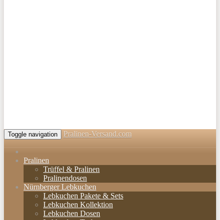
Pralinen-Versand.com
Toggle navigation
Pralinen
Trüffel & Pralinen
Pralinendosen
Nürnberger Lebkuchen
Lebkuchen Pakete & Sets
Lebkuchen Kollektion
Lebkuchen Dosen