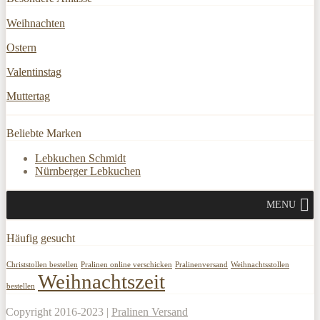
Weihnachten
Ostern
Valentinstag
Muttertag
Beliebte Marken
Lebkuchen Schmidt
Nürnberger Lebkuchen
MENU
Häufig gesucht
Christstollen bestellen
Pralinen online verschicken
Pralinenversand
Weihnachtsstollen
Weihnachtszeit
bestellen
Copyright 2016-2023 |
Pralinen Versand