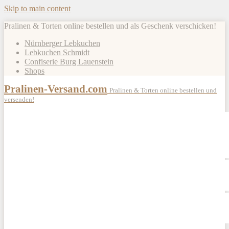
Skip to main content
Pralinen & Torten online bestellen und als Geschenk verschicken!
Nürnberger Lebkuchen
Lebkuchen Schmidt
Confiserie Burg Lauenstein
Shops
Pralinen-Versand.com
Pralinen & Torten online bestellen und
versenden!