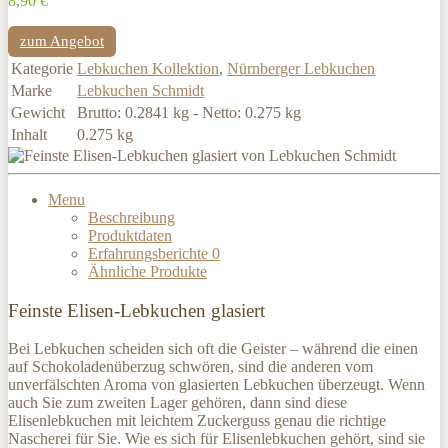
8,90 €
zum Angebot
Kategorie
Lebkuchen Kollektion
,
Nürnberger Lebkuchen
Marke
Lebkuchen Schmidt
Gewicht
Brutto: 0.2841 kg - Netto: 0.275 kg
Inhalt
0.275 kg
Menu
Beschreibung
Produktdaten
Erfahrungsberichte
0
Ähnliche Produkte
Feinste Elisen-Lebkuchen glasiert
Bei Lebkuchen scheiden sich oft die Geister – während die einen
auf Schokoladenüberzug schwören, sind die anderen vom
unverfälschten Aroma von glasierten Lebkuchen überzeugt. Wenn
auch Sie zum zweiten Lager gehören, dann sind diese
Elisenlebkuchen mit leichtem Zuckerguss genau die richtige
Nascherei für Sie. Wie es sich für Elisenlebkuchen gehört, sind sie