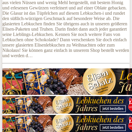
aus vielen Nüssen und wenig Mehl hergestellt, mit bestem Honig
und erlesenen Gewürzen verfeinert und auf einer Oblate gebacken.
Die Glasur ist das Tüpfelchen auf diesem Lebkuchen-i und rundet
den süßlich-würzigen Geschmack auf besondere Weise ab. Die
glasierten Lebkuchen finden Sie übrigens auch in unseren größeren
Elisen-Paketen und Truhen. Darin findet dann auch jeder garantiert
seine Lieblings-Lebkuchen. Kennen Sie noch weitere Fans von
Lebkuchen ohne Schokolade? Dann verschenken Sie doch einfach
unsere glasierten Elisenlebkuchen zu Weihnachten oder zum
Nikolaus! Sie können ganz einfach in unserem Shop bestellt werden
und werden d…